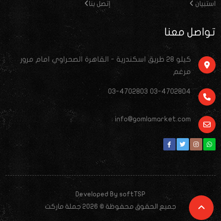
استبيان
إتصل بنا
تواصل معنا
كيلو ٢٨ طريق اسكندرية - القاهرة الصحراوي امام مرور
مرغم
03-4702803 03-4702804
info@gomlamarket.com
Developed By softTSP
جميع الحقوق محفوظة © 2026 جملة ماركت