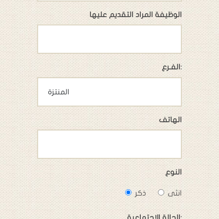
الوظيفة المراد التقديم عليها
الفـرع:
الهاتف
النوع
انثى
ذكر
الحالة الاجتماعية: