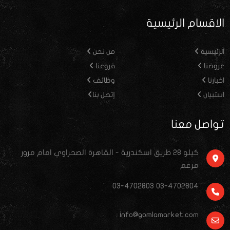
الاقسام الرئيسية
الرئيسية
من نحن
عروضنا
فروعنا
اخبارنا
وظائف
استبيان
إتصل بنا
تواصل معنا
كيلو ٢٨ طريق اسكندرية - القاهرة الصحراوي امام مرور
مرغم
03-4702803 03-4702804
info@gomlamarket.com