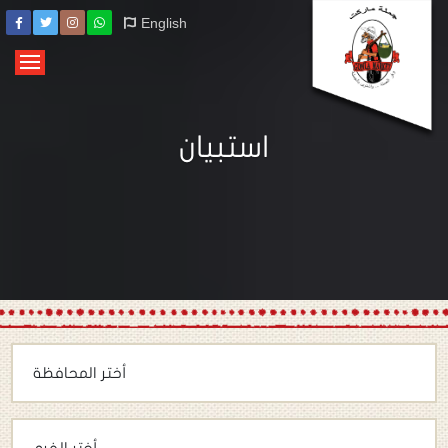
English
استبيان