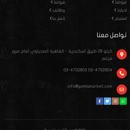
عروضنا
فروعنا
اخبارنا
وظائف
استبيان
إتصل بنا
تواصل معنا
كيلو ٢٨ طريق اسكندرية - القاهرة الصحراوي امام مرور
مرغم
03-4702803 03-4702804
info@gomlamarket.com