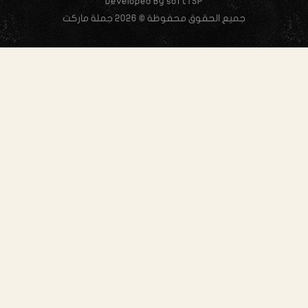
Developed By softTSP
جميع الحقوق محفوظة © 2026 جملة ماركت