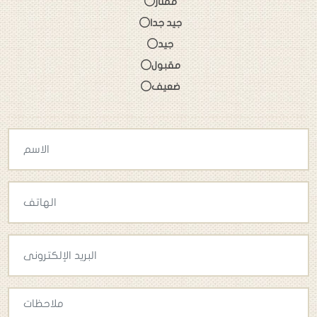
ممتاز
جيد جدا
جيد
مقبول
ضعيف